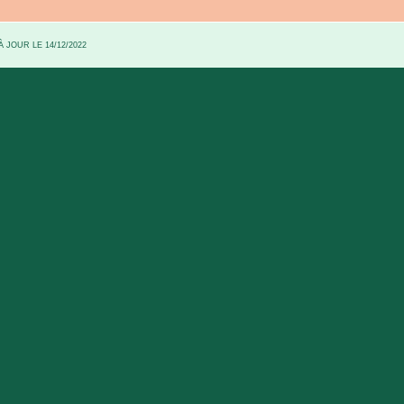
 JOUR LE 14/12/2022