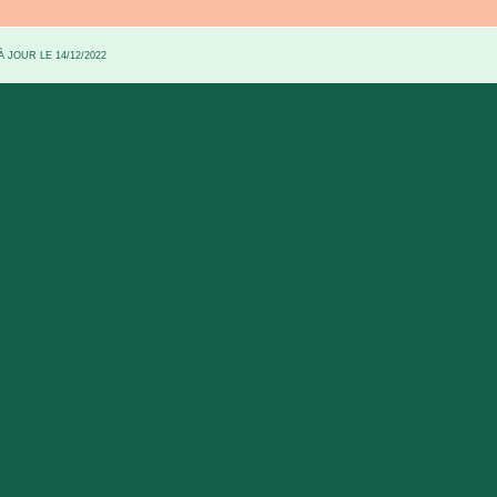
 JOUR LE 14/12/2022