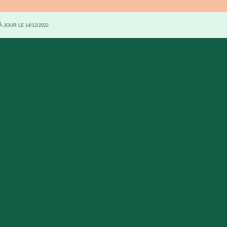
 JOUR LE 14/12/2022