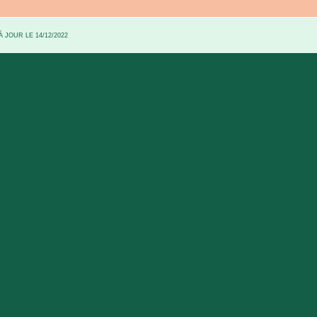
 JOUR LE 14/12/2022