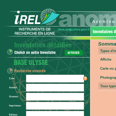
Sommair
Types d'
Affiche
Carte ou 
Photogra
Cote
Tous type
Auteur
Graveur
Imprimeur
Editeur