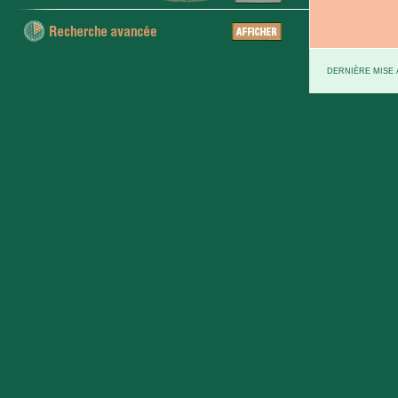
DERNIÈRE MISE À