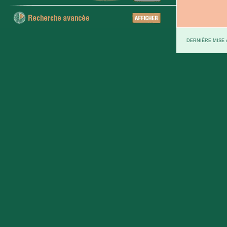
DERNIÈRE MISE À