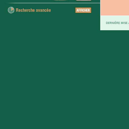
DERNIÈRE MISE À