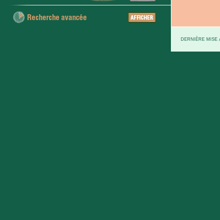
DERNIÈRE MISE À