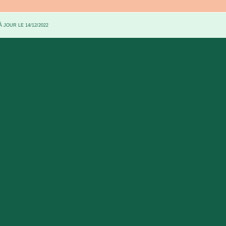
 JOUR LE 14/12/2022