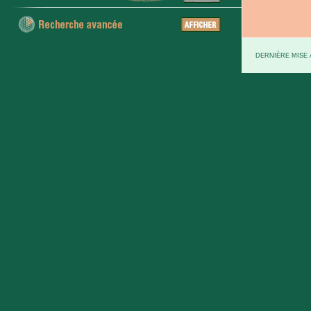
DERNIÈRE MISE À