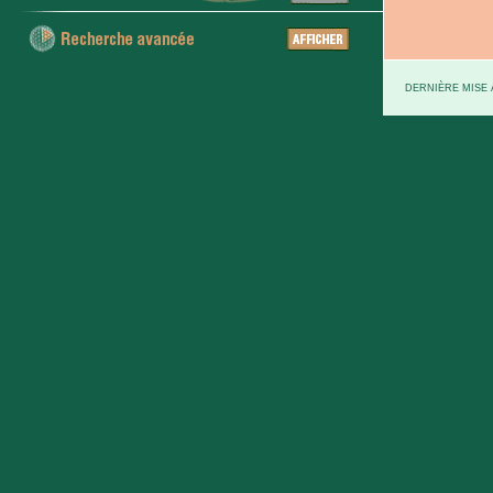
DERNIÈRE MISE À