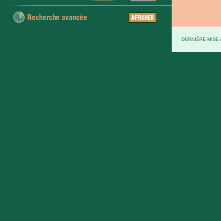
DERNIÈRE MISE À