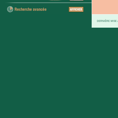
DERNIÈRE MISE À