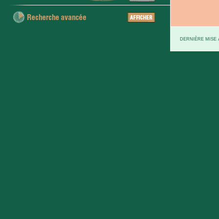
DERNIÈRE MISE À