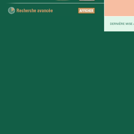
DERNIÈRE MISE À