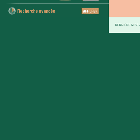
DERNIÈRE MISE À