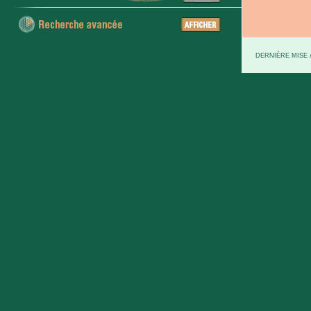
DERNIÈRE MISE À