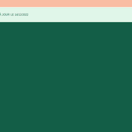
 JOUR LE 14/12/2022