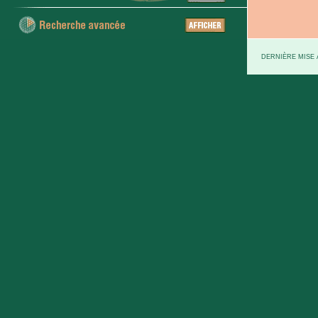
DERNIÈRE MISE À