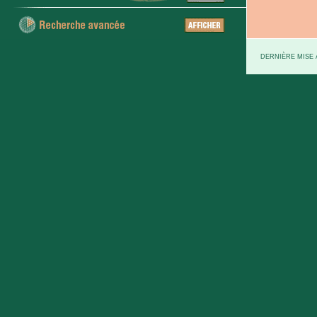
DERNIÈRE MISE À