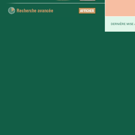
DERNIÈRE MISE À