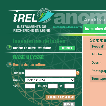
Sommair
Types d'
Affiche
Dessin
Photogra
Plein texte
Tous type
Territoire
Année
ou entre
et