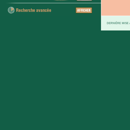
DERNIÈRE MISE À