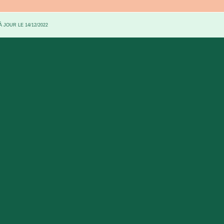
 JOUR LE 14/12/2022