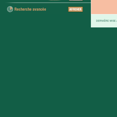
DERNIÈRE MISE À