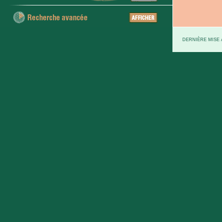
DERNIÈRE MISE À