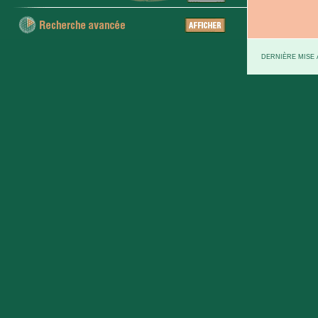
DERNIÈRE MISE À