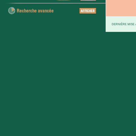
DERNIÈRE MISE À