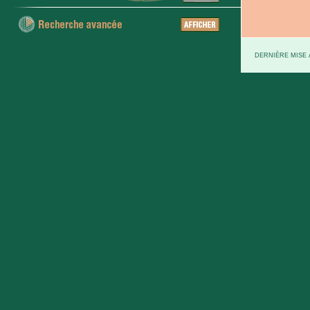
DERNIÈRE MISE À