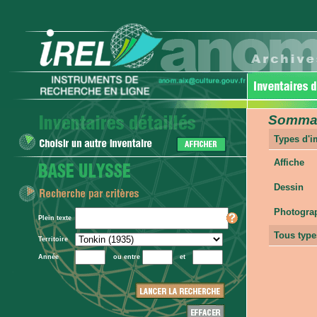
Sommair
Types d'
Affiche
Dessin
Photogra
Plein texte
Tous type
Territoire
Année
ou entre
et