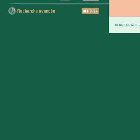
DERNIÈRE MISE À