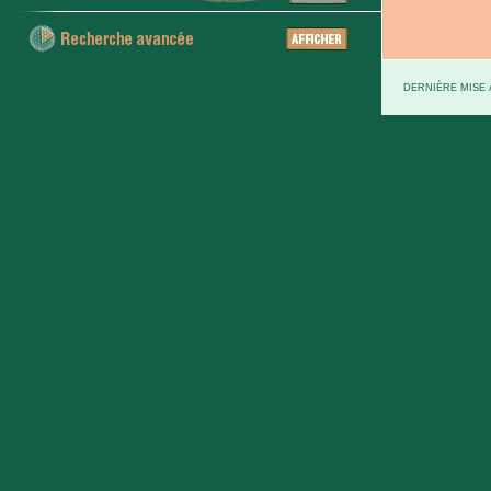
DERNIÈRE MISE À