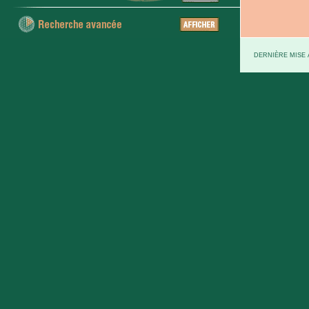
DERNIÈRE MISE À