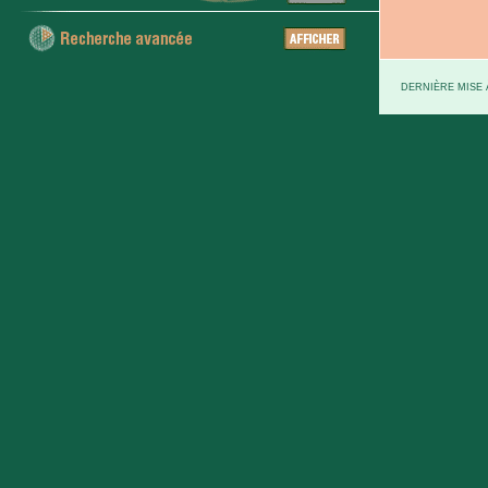
DERNIÈRE MISE À