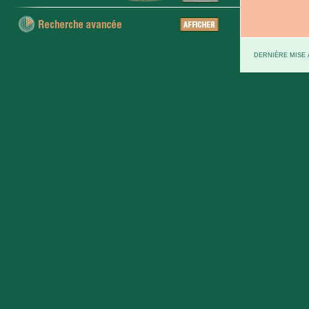
DERNIÈRE MISE À