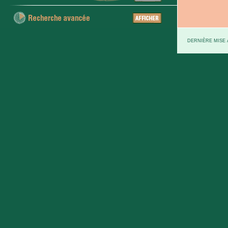
DERNIÈRE MISE À