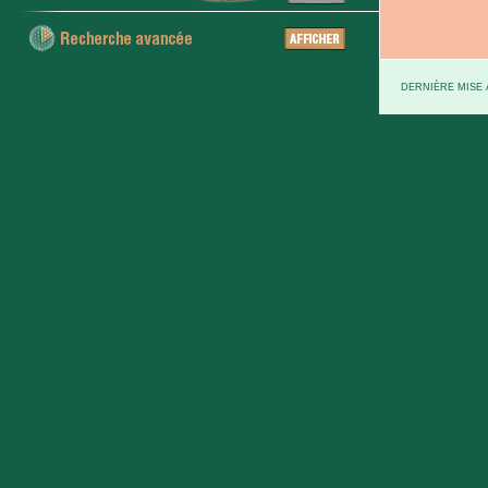
DERNIÈRE MISE À