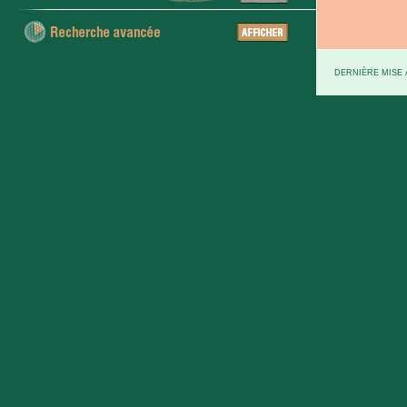
DERNIÈRE MISE À