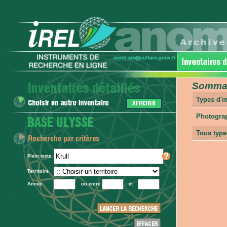
Sommair
Types d'
Photogra
Tous type
Plein texte
Territoire
Année
ou entre
et