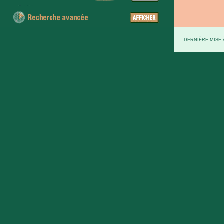
DERNIÈRE MISE À