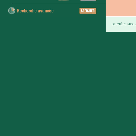
DERNIÈRE MISE À