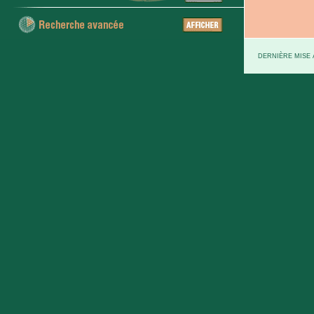
DERNIÈRE MISE À