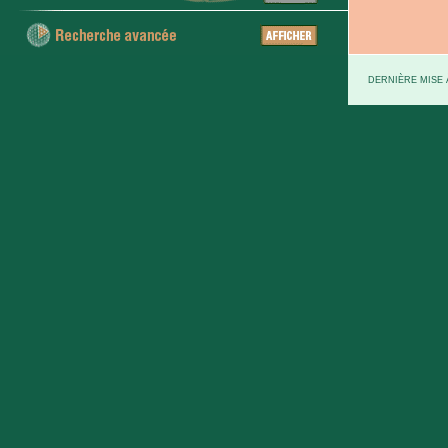
DERNIÈRE MISE À