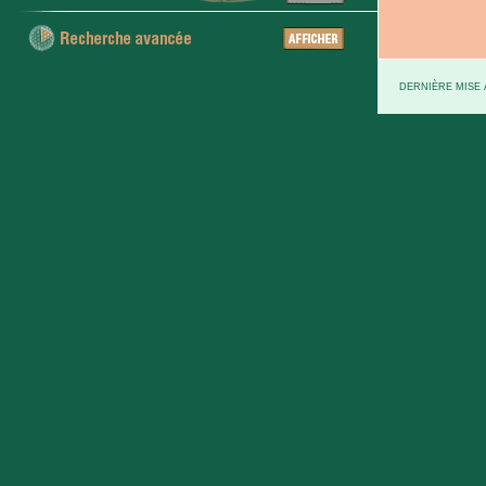
DERNIÈRE MISE À