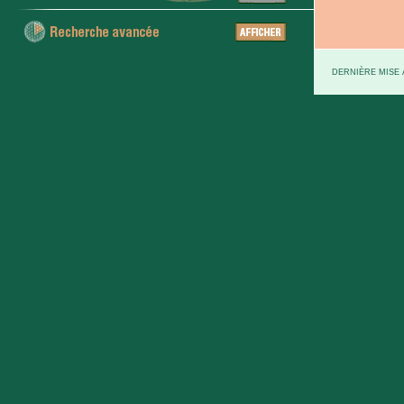
DERNIÈRE MISE À