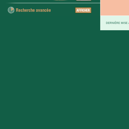
DERNIÈRE MISE À