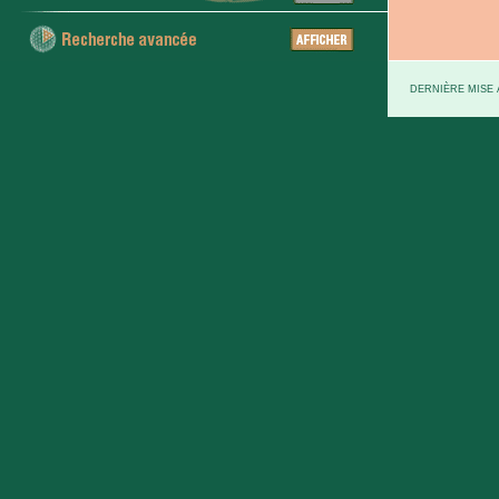
DERNIÈRE MISE À