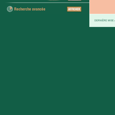
DERNIÈRE MISE À