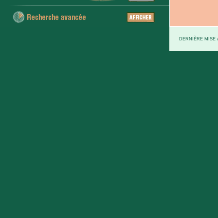
DERNIÈRE MISE À