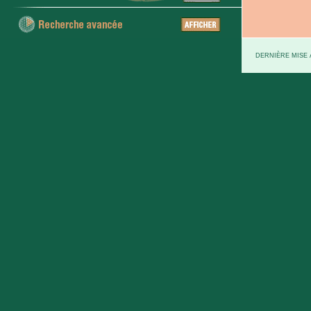
DERNIÈRE MISE À