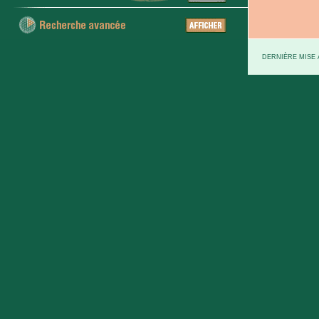
DERNIÈRE MISE À