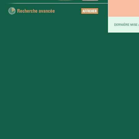
DERNIÈRE MISE À